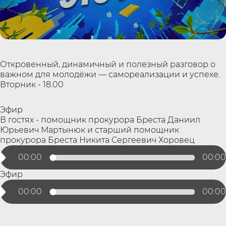
Откровенный, динамичный и полезный разговор о
важном для молодёжи — самореализации и успехе.
Вторник - 18.00
Эфир
В гостях - помощник прокурора Бреста Даниил
Юрьевич Мартынюк и старший помощник
прокурора Бреста Никита Сергеевич Хоровец
00:00
00:00
Эфир
00:00
00:00