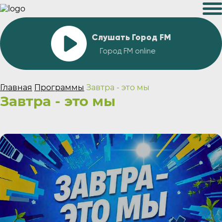
Слушать Город FM
Город FM online
Главная
Программы
Завтра - это мы
Завтра - это мы