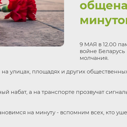
общена
минуто
9 МАЯ в 12.00 п
войне Беларусь
молчания.
х, на улицах, площадях и других общественн
ный набат, а на транспорте прозвучат сигнал
ановимся на минуту - вспомним всех, кто уш