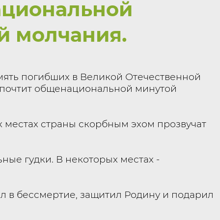
циональной
й молчания.
амять погибших в Великой Отечественной
 почтит общенациональной минутой
ых местах страны скорбным эхом прозвучат
ьные гудки. В некоторых местах -
ел в бессмертие, защитил Родину и подарил