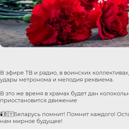
В эфире ТВ и радио, в воинских коллектива
удары метронома и мелодия реквиема.
В это же время в храмах будет дан колоколь
приостановится движение
🕯🇧🇾Беларусь помнит! Помнит каждого! Ост
нам мирное будущее!